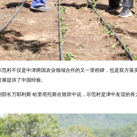
村不仅是中津两国农业领域合作的又一里程碑，也是双方落实
发展提供了中国经验。
长万耶利斯·哈里塔托斯在致辞中说，示范村是津中友谊的有