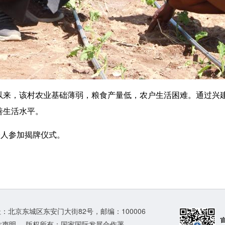
，该村农业基础薄弱，粮食产量低，农户生活困难。通过兴建
善生活水平。
人参加揭牌仪式。
地址：北京东城区东安门大街82号，邮编：100006
站声明
版权所有：国家国际发展合作署