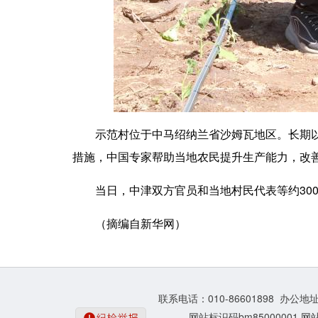
示范村位于中马绍纳兰省沙姆瓦地区。长期以来
措施，中国专家帮助当地农民提升生产能力，改
当日，中津双方官员和当地村民代表等约300
（摘编自新华网）
联系电话：010-86601898 办公
网站标识码bm85000001
网