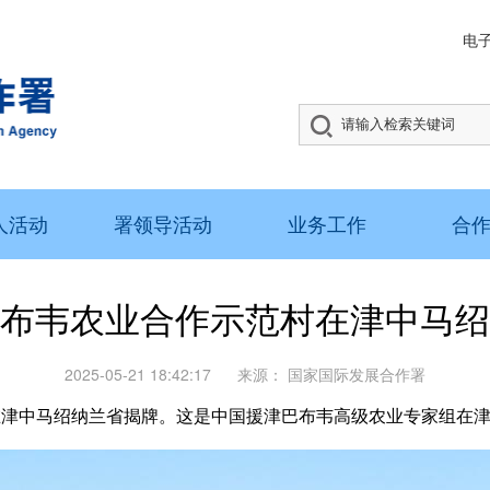
电
人活动
署领导活动
业务工作
合
布韦农业合作示范村在津中马绍
2025-05-21 18:42:17
来源：
国家国际发展合作署
津中马绍纳兰省揭牌。这是中国援津巴布韦高级农业专家组在津