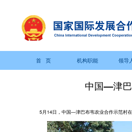
首 页
机构职能
领导
中国—津巴
5月14日，中国—津巴布韦农业合作示范村在