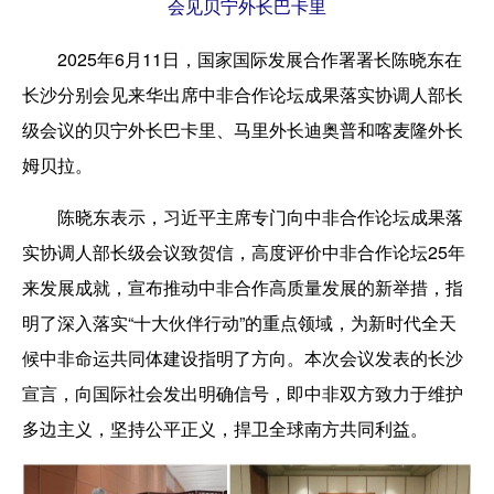
会见贝宁外长巴卡里
2025年6月11日，国家国际发展合作署署长陈晓东在
长沙分别会见来华出席中非合作论坛成果落实协调人部长
级会议的贝宁外长巴卡里、马里外长迪奥普和喀麦隆外长
姆贝拉。
陈晓东表示，习近平主席专门向中非合作论坛成果落
实协调人部长级会议致贺信，高度评价中非合作论坛25年
来发展成就，宣布推动中非合作高质量发展的新举措，指
明了深入落实“十大伙伴行动”的重点领域，为新时代全天
候中非命运共同体建设指明了方向。本次会议发表的长沙
宣言，向国际社会发出明确信号，即中非双方致力于维护
多边主义，坚持公平正义，捍卫全球南方共同利益。