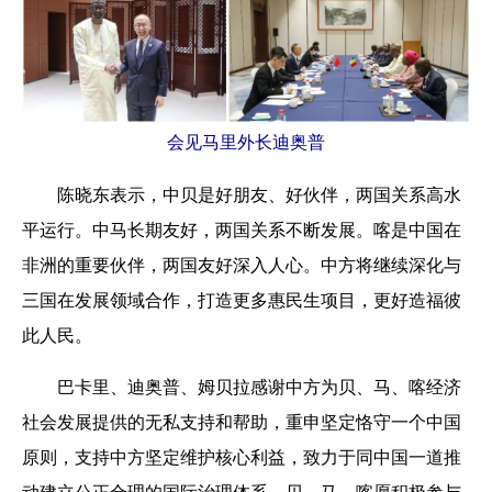
会见马里外长迪奥普
陈晓东表示，中贝是好朋友、好伙伴，两国关系高水
平运行。中马长期友好，两国关系不断发展。喀是中国在
非洲的重要伙伴，两国友好深入人心。中方将继续深化与
三国在发展领域合作，打造更多惠民生项目，更好造福彼
此人民。
巴卡里、迪奥普、姆贝拉感谢中方为贝、马、喀经济
社会发展提供的无私支持和帮助，重申坚定恪守一个中国
原则，支持中方坚定维护核心利益，致力于同中国一道推
动建立公正合理的国际治理体系。贝、马、喀愿积极参与