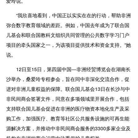
爱玲说。
“我欣喜地看到，中国正以实实在在的行动，帮助非洲
弥合数字教育领域的差距。例如，中国去年成为了联合国
儿基会和联合国教科文组织共同管理的公共数字学习门户
项目的牵头国家之一，为该项目提供技术和资金支持。”她
说。
12日至15日，第四届中国—非洲经贸博览会在湖南长
沙举办，桑爱玲专程参会，旨在同中非深化交流合作，促
进对非洲儿童权益的保障。联合国儿基会13日在长沙与中
非民间商会签署文件，同意在多项领域里开展合作，包括
支持联合国儿基会促进在非洲的医疗物资本地化生产及采
购工作，加强医疗、教育等社区公共服务设施的可再生能
源解决方案，并推动中非民间商会服务的3300多家企业及