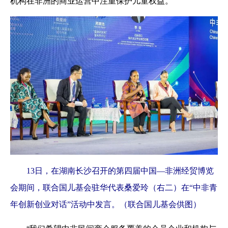
机构在非洲的商业运营中注重保护儿童权益。
13日，在湖南长沙召开的第四届中国—非洲经贸博览
会期间，联合国儿基会驻华代表桑爱玲（右二）在“中非青
年创新创业对话”活动中发言。（联合国儿基会供图）