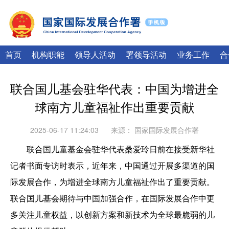
|
English
Français
首页
机构职能
领导人活动
署领导活动
业务工作
合
联合国儿基会驻华代表：中国为增进全
球南方儿童福祉作出重要贡献
2025-06-17 11:24:03
来源：
国家国际发展合作署
联合国儿童基金会驻华代表桑爱玲日前在接受新华社
记者书面专访时表示，近年来，中国通过开展多渠道的国
际发展合作，为增进全球南方儿童福祉作出了重要贡献。
联合国儿基会期待与中国加强合作，在国际发展合作中更
多关注儿童权益，以创新方案和新技术为全球最脆弱的儿