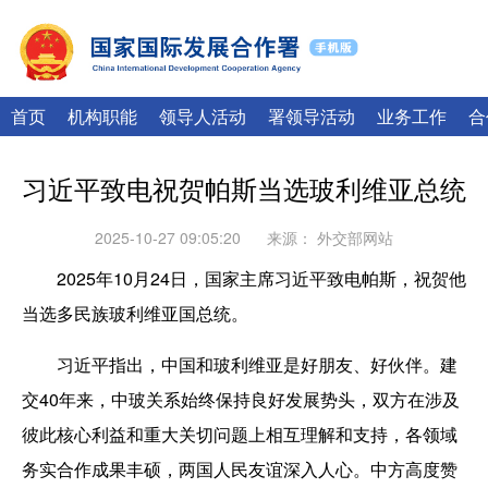
|
English
Français
首页
机构职能
领导人活动
署领导活动
业务工作
合
习近平致电祝贺帕斯当选玻利维亚总统
2025-10-27 09:05:20
来源：
外交部网站
2025年10月24日，国家主席习近平致电帕斯，祝贺他
当选多民族玻利维亚国总统。
习近平指出，中国和玻利维亚是好朋友、好伙伴。建
交40年来，中玻关系始终保持良好发展势头，双方在涉及
彼此核心利益和重大关切问题上相互理解和支持，各领域
务实合作成果丰硕，两国人民友谊深入人心。中方高度赞