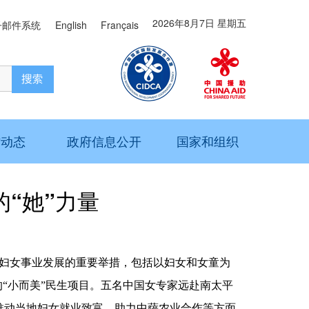
2026年8月7日 星期五
子邮件系统
English
Français
作动态
政府信息公开
国家和组织
“她”力量
球妇女事业发展的重要举措，包括以妇女和女童为
的“小而美”民生项目。五名中国女专家远赴南太平
推动当地妇女就业致富、助力中萨农业合作等方面