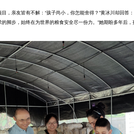
，亲友皆有不解：“孩子尚小，你怎能舍得？”黄冰川却回答：
求的脚步，始终在为世界的粮食安全尽一份力。”她期盼多年后，