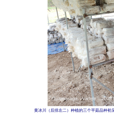
黄冰川（后排左二）种植的三个平菇品种初