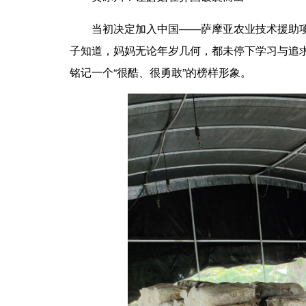
当初决定加入中国——萨摩亚农业技术援助项目
子知道，妈妈无论年岁几何，都未停下学习与追
铭记一个“很酷、很勇敢”的榜样形象。