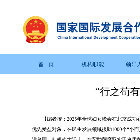
首 页
机构职能
领导
“行之苟
【编者按：2025年全球妇女峰会在北京成功
优先受益对象，在民生发展领域援助1000个“
洋岛国，扎根南太沃土，在帮助萨摩亚实现食用