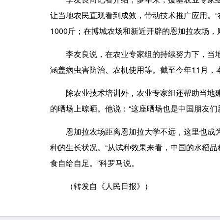
让当地农民直观看到成效，带动技术推广应用。“
1000斤；在博城农场和新近开辟的恩加拉农场，
李友良说，在农业专家组的持续努力下，当地选
涵盖病虫害防治、农机使用等。截至今年11月，本
除农业技术培训外，农业专家组还帮助当地建设
的晒场上晾晒。他说：“这座晒场也是中国朋友们
恩加拉农场距离恩加拉大学不远，这里也成为当
种的生长状况。“从试种效果来看，中国的水稻
食自给自足。”科罗马说。
（转发自《人民日报》）