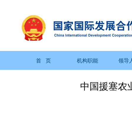
首 页
机构职能
领导
中国援塞农