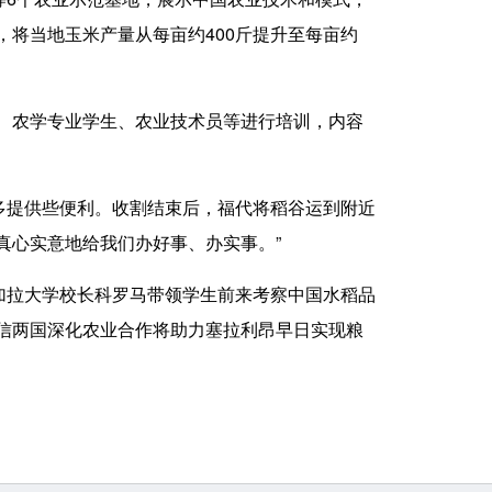
将当地玉米产量从每亩约400斤提升至每亩约
、农学专业学生、农业技术员等进行培训，内容
提供些便利。收割结束后，福代将稻谷运到附近
真心实意地给我们办好事、办实事。”
拉大学校长科罗马带领学生前来考察中国水稻品
信两国深化农业合作将助力塞拉利昂早日实现粮