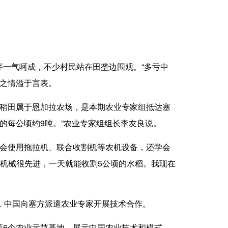
一气呵成，不少村民站在田垄边围观。“多亏中
悦之情溢于言表。
片稻田属于恩加拉农场，是本期农业专家组抵达塞
的每公顷约9吨。”农业专家组组长李友良说。
会使用拖拉机、联合收割机等农机设备，还学会
业机械很先进，一天就能收割5公顷的水稻。我现在
，中国向塞方派遣农业专家开展技术合作。
6个农业示范基地，展示中国农业技术和模式，