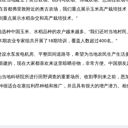
在首都弗里敦附近的奥古农场，我们重点展示玉米高产栽培技术，
则重点展示
水稻杂交
和高产栽培技术。”
种中国玉米、水稻品种的农户越来越多。“我们还对当地村民
期农业专家组共开展了18期培训，覆盖人数超过400名。”
水泵发电机房、平整田间道路等，希望为当地农民生产生活多
新建的，现在大家都喜欢来这里晾晒谷物，非常方便。中国朋友
地科研院所进行田野调查的重要场所。收割季到来之前，恩加
品种很适合在塞拉利昂种植和推广，并且具有很大的增产潜力。相