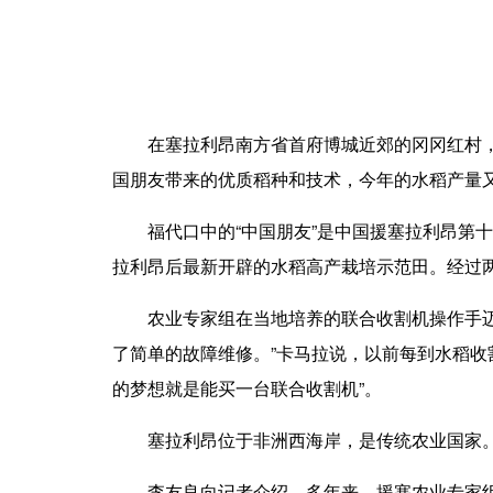
在
塞拉利昂
南方省首府博城近郊的冈冈红村
国朋友带来的优质稻种和技术，今年的水稻产量又
福代口中的“中国朋友”是中国援塞拉利昂第十四
拉利昂后最新开辟的水稻高产栽培示范田。经过两
农业专家组在当地培养的联合收割机操作手迈克
了简单的故障维修。”卡马拉说，以前每到水稻收
的梦想就是能买一台联合收割机”。
塞拉利昂位于非洲西海岸，是传统农业国家。农
李友良向记者介绍，多年来，援塞农业专家组在