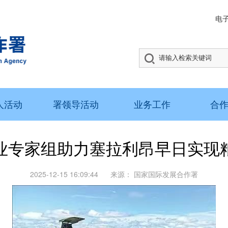
电
人活动
署领导活动
业务工作
合
业专家组助力塞拉利昂早日实现
2025-12-15 16:09:44
来源：
国家国际发展合作署