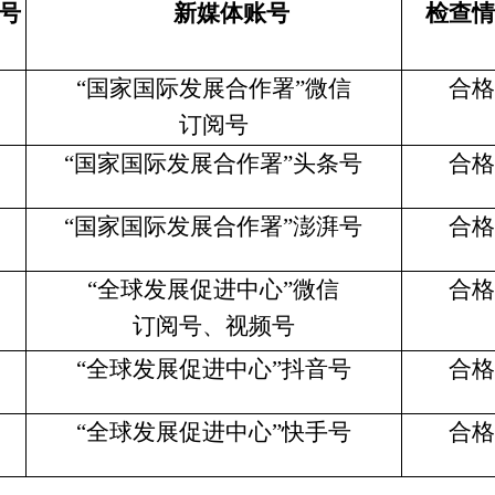
号
新媒体账号
检查情
“国家国际发展合作署”
微信
合格
订阅号
“国家国际发展合作署”头条号
合格
“国家国际发展合作署”澎湃号
合格
“
全球发展促进中心
”
微信
合格
订阅号
、
视频号
“
全球发展促进中心
”
抖音号
合格
“
全球发展促进中心
”
快手号
合格