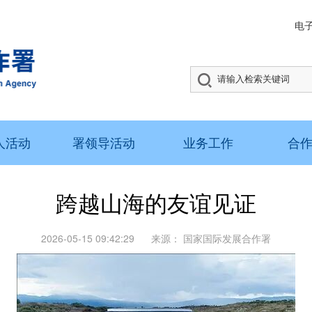
电
人活动
署领导活动
业务工作
合
跨越山海的友谊见证
2026-05-15 09:42:29
来源：
国家国际发展合作署