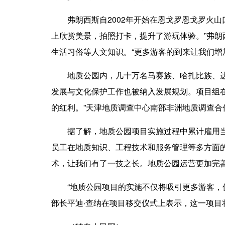
弗朗西斯自2002年开始在恩戈罗恩戈罗火山
上欣赏美景，拍照打卡，提升了游玩体验。”弗
生活习俗等人文知识。“更多游客的到来让我们增
地质公园内，几十万名马赛族、哈扎比族、达多
发展与文化保护工作也被纳入发展规划。项目组
的红利。”天津地质调查中心南部非洲地质调查合
据了解，地质公园项目实施过程中累计雇用当地员
员工在地质知识、工程技术和服务管理等多方面
术，让我们有了一技之长。地质公园运营更加完善
“地质公园项目的实施不仅将吸引更多游客，促
部长平迪·查纳在项目移交仪式上表示，这一项