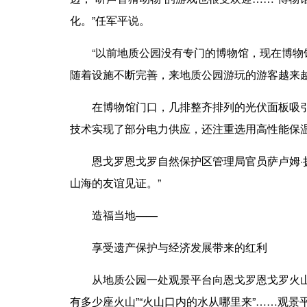
化。”任军平说。
“以前地质公园没有专门的博物馆，现在博物馆
随着设施不断完善，来地质公园游玩的游客越来越
在博物馆门口，几排整齐排列的光伏面板吸引了
技术实现了部分电力供应，还注重选用高性能保温
恩戈罗恩戈罗自然保护区管理局官员萨卢姆·扬
山海的友谊见证。”
造福当地——
享受遗产保护与经济发展带来的红利
从地质公园一处观景平台向恩戈罗恩戈罗火山口
有多少座火山”“火山口内的水从哪里来”……观