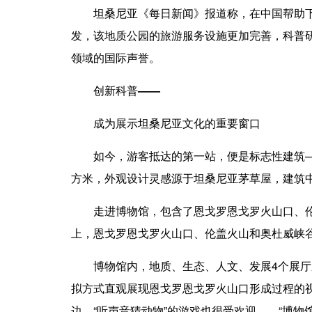
坦桑尼亚《每日新闻》报道称，在中国帮助下，
发，该地质公园的旅游服务设施更加完善，科普
领域的国际声誉。
创新科普——
成为展示坦桑尼亚文化的重要窗口
如今，游客抵达的第一站，便是标志性建筑——恩
方米，外观设计灵感源于坦桑尼亚茅草屋，建筑
走进博物馆，包含了恩戈罗恩戈罗火山口、伦盖
上，恩戈罗恩戈罗火山口、伦盖火山和奥杜威峡
博物馆内，地质、生态、人文、发展4个展厅系
拟方式直观展现恩戈罗恩戈罗火山口形成过程的视
边，“听声音猜动物”的游戏也很受欢迎……“博