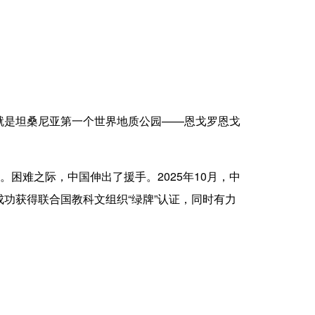
是坦桑尼亚第一个世界地质公园——恩戈罗恩戈
难之际，中国伸出了援手。2025年10月，中
功获得联合国教科文组织“绿牌”认证，同时有力