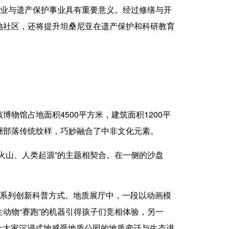
业与遗产保护事业具有重要意义。经过修缮与开
地社区，还将提升坦桑尼亚在遗产保护和科研教育
馆占地面积4500平方米，建筑面积1200平
洲部落传统纹样，巧妙融合了中非文化元素。
山、人类起源”的主题相契合。在一侧的沙盘
系列创新科普方式。地质展厅中，一段以动画模
动物“赛跑”的机器引得孩子们竞相体验，另一
让大家沉浸式地感受地质公园的地质变迁与生态进