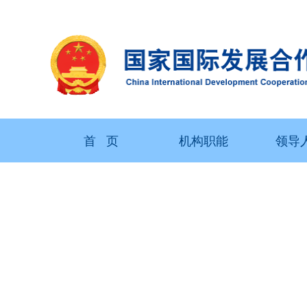
首 页
机构职能
领导