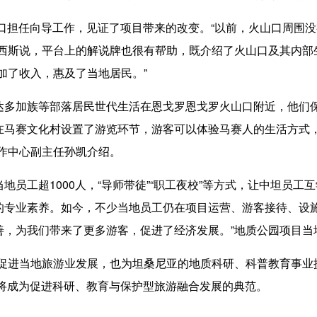
口担任向导工作，见证了项目带来的改变。“以前，火山口周围
朗西斯说，平台上的解说牌也很有帮助，既介绍了火山口及其内部
加了收入，惠及了当地居民。”
加族等部落居民世代生活在恩戈罗恩戈罗火山口附近，他们保
在马赛文化村设置了游览环节，游客可以体验马赛人的生活方式
作中心副主任孙凯介绍。
工超1000人，“导师带徒”“职工夜校”等方式，让中坦员工
的专业素养。如今，不少当地员工仍在项目运营、游客接待、设施
，为我们带来了更多游客，促进了经济发展。”地质公园项目当
进当地旅游业发展，也为坦桑尼亚的地质科研、科普教育事业提
目将成为促进科研、教育与保护型旅游融合发展的典范。