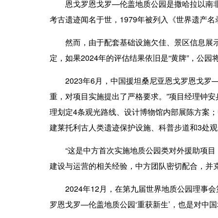
恩戈罗恩戈罗—伦盖地质公园是撒哈拉以南非洲
考古遗迹闻名于世，1979年被列入《世界遗产
然而，由于配套基础设施欠佳、景区信息展示不
定，如果2024年的评估结果依旧是“黄牌”，公园
2023年6月，中国援坦桑尼亚恩戈罗恩戈罗—
重，对项目实施提出了严格要求。”项目经理钟
理划定4条观光路线、设计博物馆内部展陈方案；
建莱托利古人类遗迹保护设施、科普步道和3处
“这是中方首次实施地质公园类对外援助项目，
建设与运营的相关经验，中方团队密切配合，并
2024年12月，在第九届世界地质公园理事会
罗恩戈罗—伦盖地质公园‘重获新生’，也是对中