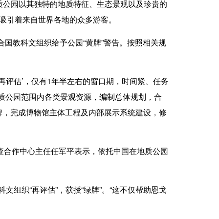
公园以其独特的地质特征、生态景观以及珍贵的
年吸引着来自世界各地的众多游客。
国教科文组织给予公园“黄牌”警告。按照相关规
再评估’，仅有1年半左右的窗口期，时间紧、任务
质公园范围内各类景观资源，编制总体规划，合
说牌，完成博物馆主体工程及内部展示系统建设，修
查合作中心主任任军平表示，依托中国在地质公园
组织“再评估”，获授“绿牌”。“这不仅帮助恩戈