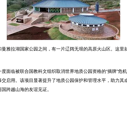
雅拉湖国家公园之间，有一片辽阔无垠的高原火山区。这里就
临被联合国教科文组织取消世界地质公园资格的“摘牌”危机。困
交启用。该项目显著提升了地质公园保护和管理水平，助力其成
两国跨越山海的友谊见证。