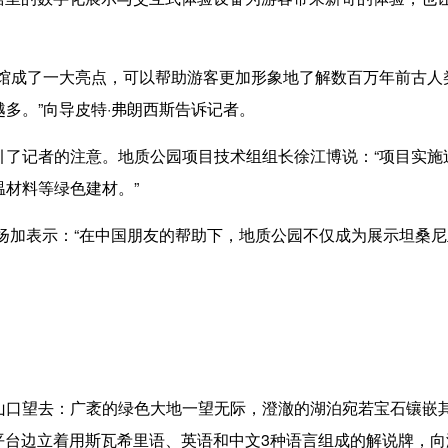
成了一大亮点，可以帮助游客更加形象地了解数百万年前古人
多。”向导皮特·弗朗西斯告诉记者。
记者的注意。地质公园项目技术组组长徐江博说：“项目实施
材料等绿色建材。”
加表示：“在中国朋友的帮助下，地质公园不仅成为展示坦桑尼
望去：广袤的绿色大地一望无际，澄澈的湖泊宛若宝石镶嵌其
景平台边立着用斯瓦希里语、英语和中文3种语言组成的解说牌，