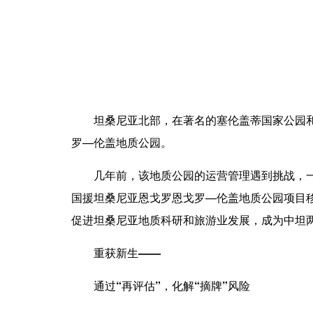
坦桑尼亚北部，在著名的塞伦盖蒂国家公园和曼
罗—伦盖地质公园。
几年前，该地质公园的运营管理遇到挑战，一度面
国援坦桑尼亚恩戈罗恩戈罗—伦盖地质公园项目移
促进坦桑尼亚地质科研和旅游业发展，成为中坦
重获新生——
通过“再评估”，化解“摘牌”风险