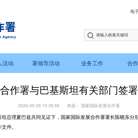
电
人活动
署领导活动
业务工作
合
合作署与巴基斯坦有关部门签署
2026-05-26 10:38:59
来源：
国家国际发展合作署
基斯坦总理夏巴兹共同见证下，国家国际发展合作署署长陈晓东分
作文件。