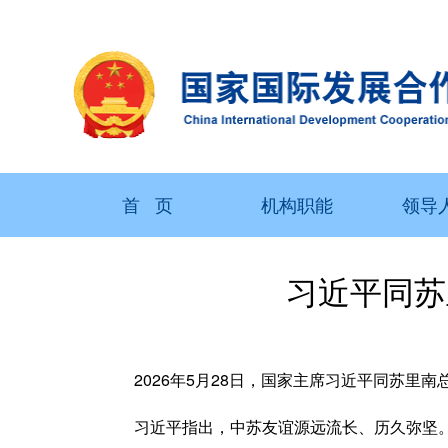
首 页
机构职能
领导
习近平同苏
2026年5月28日，国家主席习近平同苏里南
习近平指出，中苏友谊源远流长、历久弥坚。半