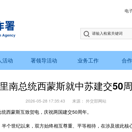
电
人活动
署领导活动
业务工作
合
里南总统西蒙斯就中苏建交50
2026-05-28 17:35:43
来源：
外交部网站
总统西蒙斯互致贺电，庆祝两国建交50周年。
个世纪以来，双方始终相互尊重、平等相待，在涉及彼此核心