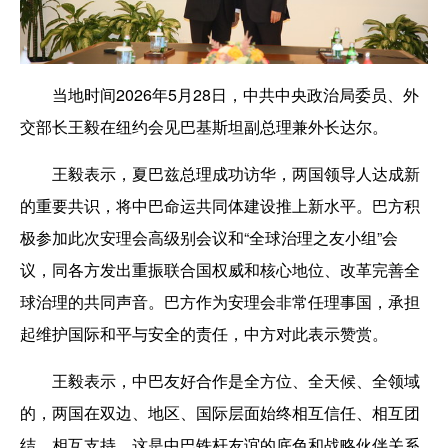
当地时间2026年5月28日，中共中央政治局委员、外
交部长王毅在纽约会见巴基斯坦副总理兼外长达尔。
王毅表示，夏巴兹总理成功访华，两国领导人达成新
的重要共识，将中巴命运共同体建设推上新水平。巴方积
极参加此次安理会高级别会议和“全球治理之友小组”会
议，同各方发出重振联合国权威和核心地位、改革完善全
球治理的共同声音。巴方作为安理会非常任理事国，承担
起维护国际和平与安全的责任，中方对此表示赞赏。
王毅表示，中巴友好合作是全方位、全天候、全领域
的，两国在双边、地区、国际层面始终相互信任、相互团
结、相互支持，这是中巴铁杆友谊的底色和战略伙伴关系