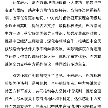
达尔表示，夏巴兹总理访华取得巨大成功，彰显巴中
友谊与团结，感谢中方热情友好接待。当前多边体系被削
弱，改革任务更加迫切。中方此时倡议召开安理会高级别
会议正当其时，得到各方支持，取得积极成效。巴方愿同
中方一道，落实好两国领导人共识，加强发展战略对接，
推进中巴经济走廊建设，深化各领域合作，推动巴中全天
候战略合作伙伴关系不断向前发展。国际调解院在香港建
立运作，倡导以调解代替诉讼，体现了东方优势。巴方将
继续全力支持中方系列倡议，共同践行多边主义。
双方还就伊朗局势交换了意见。王毅表示，巴方积极
斡旋美伊谈判，是可信赖、合格的斡旋者。中方将继续支
持巴方和平努力，共同推动各方坚持对话谈判，推动全面
停火，尽早恢复中东海湾地区和平稳定。达尔感谢中方支
持巴方斡旋努力，并表示巴中就中东海湾地区和平稳定提