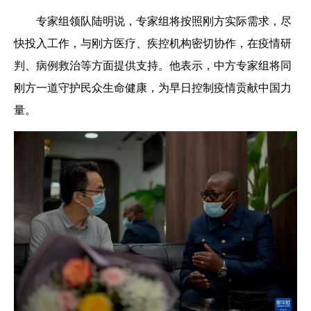
专家组领队陆明说，专家组将按照刚方实际需求，尽
快投入工作，与刚方医疗、疾控机构密切协作，在疫情研
判、病例救治等方面提供支持。他表示，中方专家组将同
刚方一道守护民众生命健康，为早日控制疫情贡献中国力
量。