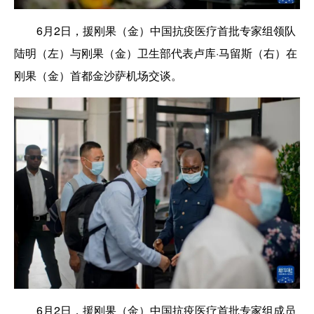
6月2日，援刚果（金）中国抗疫医疗首批专家组领队
陆明（左）与刚果（金）卫生部代表卢库·马留斯（右）在
刚果（金）首都金沙萨机场交谈。
6月2日，援刚果（金）中国抗疫医疗首批专家组成员