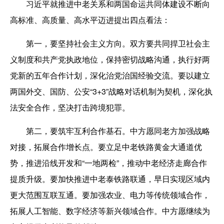
习近平就推进中老关系和两国命运共同体建设不断向
高标准、高质量、高水平迈进提出四点看法：
第一，要坚持社会主义方向。双方要共同捍卫社会主
义制度和共产党执政地位，保持密切战略沟通，执行好两
党新的五年合作计划，深化治党治国经验交流。要以建立
两国外交、国防、公安“3+3”战略对话机制为契机，深化执
法安全合作，坚决打击跨境犯罪。
第二，要筑牢互利合作基石。中方愿同老方加强战略
对接，拓展合作增长点。要立足中老铁路黄金大通道优
势，推进沿线开发和“一地两检”，推动中老经济走廊合作
提质升级。要加快推进中老泰铁路联通，早日实现区域内
更大范围互联互通。要加强农业、电力等传统领域合作，
拓展人工智能、数字经济等新兴领域合作。中方愿继续为