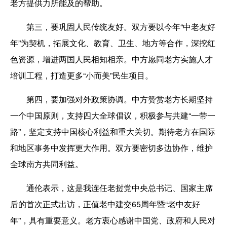
老方提供力所能及的帮助。
第三，要巩固人民传统友好。双方要以今年“中老友好
年”为契机，拓展文化、教育、卫生、地方等合作，深挖红
色资源，增进两国人民相知相亲。中方愿同老方实施人才
培训工程，打造更多“小而美”民生项目。
第四，要加强对外政策协调。中方赞赏老方长期坚持
一个中国原则，支持四大全球倡议，积极参与共建“一带一
路”，坚定支持中国核心利益和重大关切。期待老方在国际
和地区事务中发挥更大作用。双方要密切多边协作，维护
全球南方共同利益。
通伦表示，这是我连任老挝党中央总书记、国家主席
后的首次正式出访，正值老中建交65周年暨“老中友好
年”，具有重要意义。老方衷心感谢中国党、政府和人民对