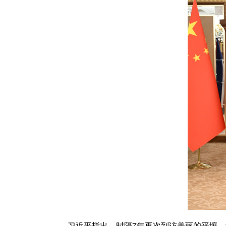
习近平指出，时隔7年再次到访美丽的平壤，我