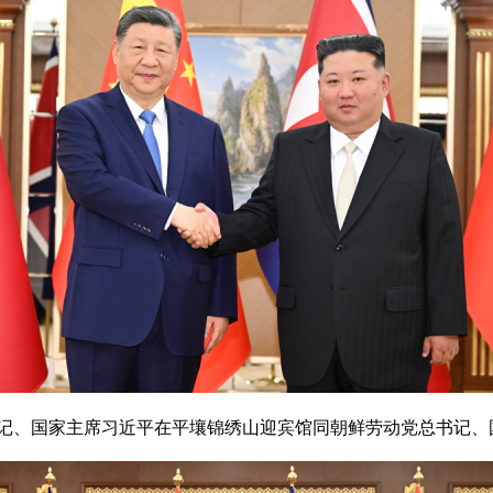
书记、国家主席习近平在平壤锦绣山迎宾馆同朝鲜劳动党总书记、