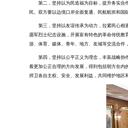
第二，坚持以为民造福为目标，提升务实合作水
民。双方要以边境口岸全面复通、民航航班和国
第三，坚持以友谊传承为动力，拉紧民心相通纽
愿军烈士纪念设施，开展富有特色的革命传统教
游、体育、媒体、青年、地方、友城等交流合作
第四，坚持以公平正义为理念，丰富战略协作内
着更加公正合理的方向发展，得到包括朝方在内
捍卫各自主权、安全、发展利益，共同维护地区