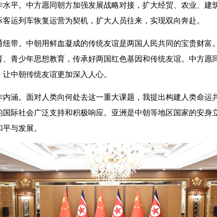
平。中方愿同朝方加强发展战略对接，扩大经贸、农业、建筑
际客运列车恢复运营为契机，扩大人员往来，实现双向奔赴。
带。中朝用鲜血凝成的传统友谊是两国人民共同的宝贵财富。
育、青少年思想教育，传承好两国红色基因和传统友谊。中方愿
，让中朝传统友谊更加深入人心。
涵。面对人类向何处去这一重大课题，我提出构建人类命运共
的国际社会广泛支持和积极响应。亚洲是中朝等地区国家的安身
和平与发展。