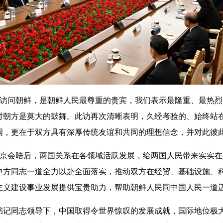
问朝鲜，是朝鲜人民最尊重的贵宾，我们表示最隆重、最热烈
对朝方是莫大的鼓舞。此访再次清晰表明，久经考验的、始终站
国，更在于双方具有深厚传统友谊和共同的理想信念，并对此彼
会晤后，两国关系在各领域活跃发展，给两国人民带来实实在
中方同志一道全力以赴全面落实，推动双方在经贸、基础设施、
主义建设事业发展提供宝贵助力，帮助朝鲜人民同中国人民一道
同志领导下，中国取得令世界惊叹的发展成就，国际地位极大