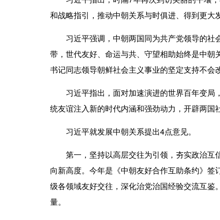
和战略指引，推动中朝关系与时俱进、得到更大
习近平强调，中朝两国同为共产党领导的社会主
带，世代友好、命运与共、守望相助始终是中朝
书记同志领导朝鲜社会主义事业的坚定支持不会
习近平指出，面对加速演进的世界百年变局，双
统友谊注入新的时代内涵和强劲动力，开辟两国
习近平就发展中朝关系提出4点意见。
第一，坚持以高层交往为引领，夯实政治互信根
向新高度。今年是《中朝友好合作互助条约》签
级各领域友好交往，深化治党治国经验交流互鉴
量。