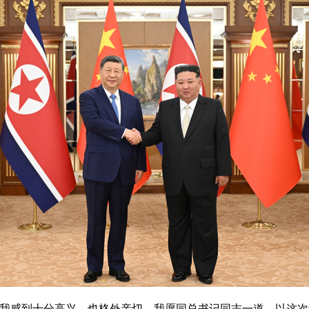
感到十分高兴，也格外亲切。我愿同总书记同志一道，以这次