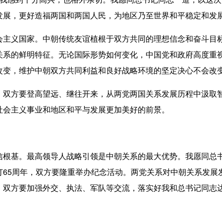
发展，更好造福两国和两国人民，为地区乃至世界和平稳定和发
义国家。中朝传统友谊植根于双方共同的理想信念和奋斗目标
关系的鲜明特征。无论国际形势如何变化，中国党和政府高度重
改变，维护中朝双方共同利益和良好战略环境的坚定决心不会改
方要登高望远、继往开来，从两党两国关系发展历程中汲取智
社会主义事业和地区和平与发展更加美好的前景。
基。最高领导人战略引领是中朝关系的最大优势。我愿同总书
订65周年，双方要隆重举办纪念活动。两党关系对中朝关系发展
。双方要加强外交、执法、军队等交流，落实好我和总书记同志