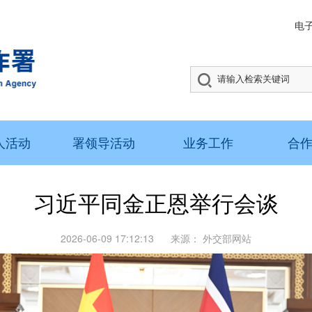
电
人活动
署领导活动
业务工作
合
习近平同金正恩举行会谈
2026-06-09 17:12:13
来源：
外交部网站