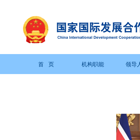
首 页
机构职能
领导