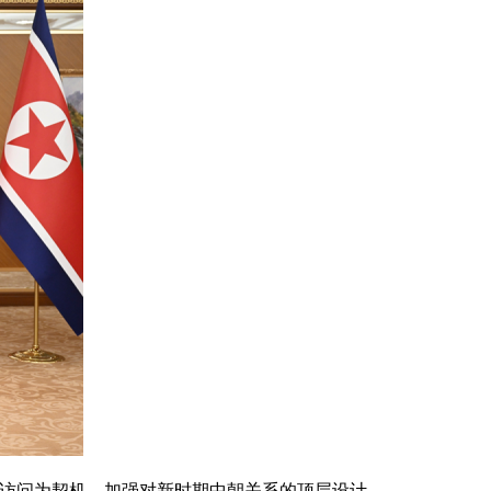
访问为契机，加强对新时期中朝关系的顶层设计