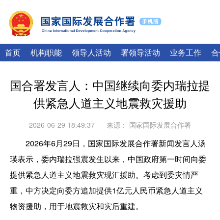
|
English
Français
首页
机构职能
领导人活动
署领导活动
业务工作
合
国合署发言人：中国继续向委内瑞拉提
供紧急人道主义地震救灾援助
2026-06-29 18:49:37
来源：
国家国际发展合作署
2026年6月29日，国家国际发展合作署新闻发言人汤
瑛表示，委内瑞拉强震发生以来，中国政府第一时间向委
提供紧急人道主义地震救灾现汇援助。考虑到委灾情严
重，中方决定向委方追加提供1亿元人民币紧急人道主义
物资援助，用于地震救灾和灾后重建。