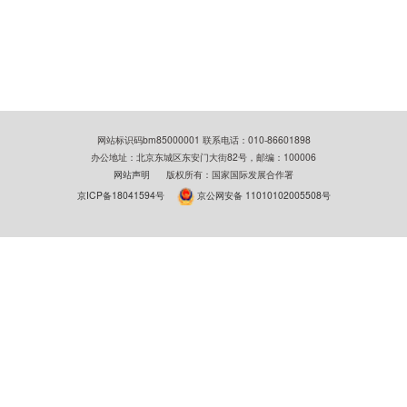
网站标识码bm85000001 联系电话：010-86601898
办公地址：北京东城区东安门大街82号，邮编：100006
网站声明
版权所有：国家国际发展合作署
京ICP备18041594号
京公网安备 11010102005508号