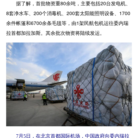
据了解，首批物资重80余吨，主要包括20台发电机、
8套净水车、200个消毒机、200套太阳能照明设备、1700
余件帐篷和6700余条毛毯等，由1架民航包机运往委内瑞
拉首都加拉加斯。其余批次物资将陆续发运。
7月5日，在北京首都国际机场，中国政府向委内瑞拉