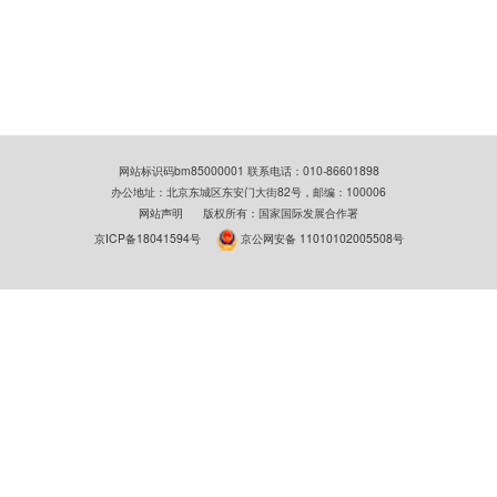
网站标识码bm85000001 联系电话：010-86601898
办公地址：北京东城区东安门大街82号，邮编：100006
网站声明
版权所有：国家国际发展合作署
京ICP备18041594号
京公网安备 11010102005508号