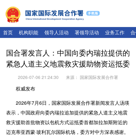
|
English
Français
首页
机构职能
领导人活动
署领导活动
业务工作
合
国合署发言人：中国向委内瑞拉提供的
紧急人道主义地震救灾援助物资运抵委
2026-07-06 21:24:30
来源：
国家国际发展合作署
权威发布
2026年7月6日，国家国际发展合作署新闻发言人汤瑛
表示，中国政府向委内瑞拉追加提供的紧急人道主义地震
救灾援助首批物资以包机方式运抵委首都加拉加斯附近的
迈克蒂亚西蒙·玻利瓦尔国际机场，委方对中方深表感谢。