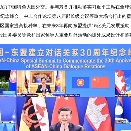
助力中国特色大国外交。
参与筹备并推动落实习近平主席在全球
周年纪念峰会、中非合作论坛第八届部长级会议等重大场合打出的
地区国家提高接种率，在未来3年再向东盟提供15亿美元发展援助
王毅国务委员等党和国家领导人重要对外活动的援外成果设计