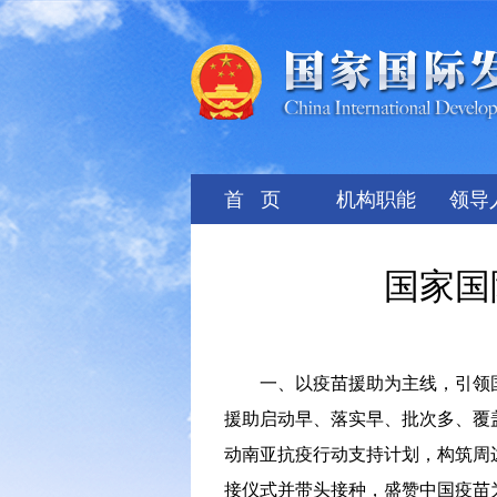
首 页
机构职能
领导
国家国
一、以疫苗援助为主线，引领
援助启动早、落实早、批次多、覆
动南亚抗疫行动支持计划，构筑周
接仪式并带头接种，盛赞中国疫苗为