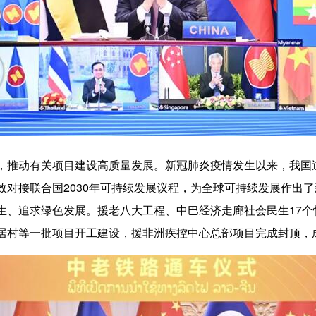
”，推动有关项目建设高质量发展。
新冠肺炎疫情发生以来，我国逆
效对接联合国2030年可持续发展议程，为全球可持续发展作出
生、追求绿色发展。援老八大工程、中巴经济走廊社会民生17个
居村等一批项目开工建设，援非洲疾控中心总部项目完成封顶