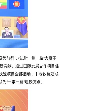
势前行，推进“一带一路”力度不
了新贡献。通过国际发展合作项目促
快速项目全部启动，中老铁路建成
，成为“一带一路”建设亮点。