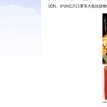
试剂、3720亿只口罩等大批抗疫