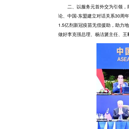
二、以服务元首外交为引领，
论、中国-东盟建立对话关系30
1.5亿剂新冠疫苗无偿援助，助力
做好李克强总理、杨洁篪主任、