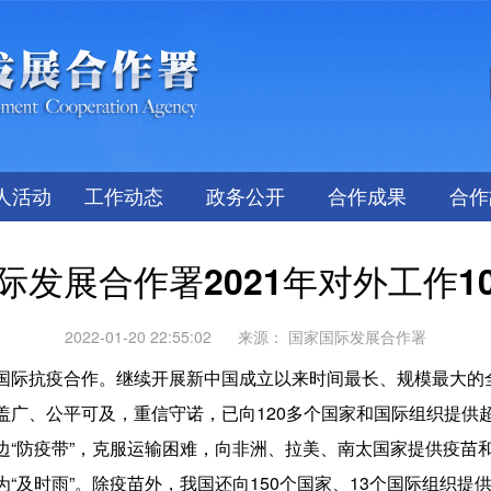
人活动
工作动态
政务公开
合作成果
合作
际发展合作署2021年对外工作1
2022-01-20 22:55:02
来源：
国家国际发展合作署
国际抗疫合作。
继续开展新中国成立以来时间最长、规模最大的
盖广、公平可及，重信守诺，已向120多个国家和国际组织提供超
边“防疫带”，克服运输困难，向非洲、拉美、南太国家提供疫苗
“及时雨”。除疫苗外，我国还向150个国家、13个国际组织提供