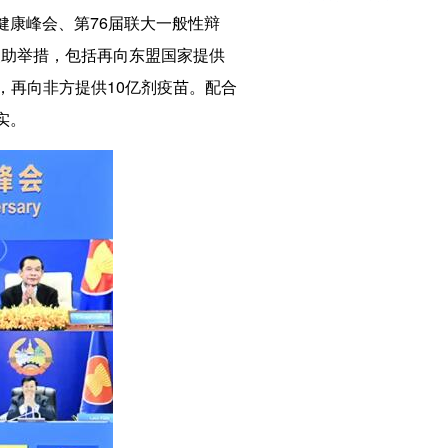
健康峰会、第76届联大一般性辩
援助举措，包括再向东盟国家提供
，再向非方提供10亿剂疫苗。配合
和落实。