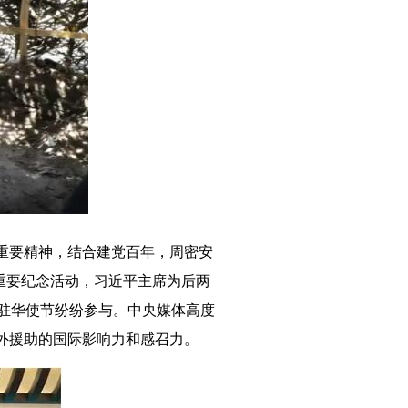
重要精神，结合建党百年，周密安
重要纪念活动，习近平主席为后两
驻华使节纷纷参与。中央媒体高度
外援助的国际影响力和感召力。