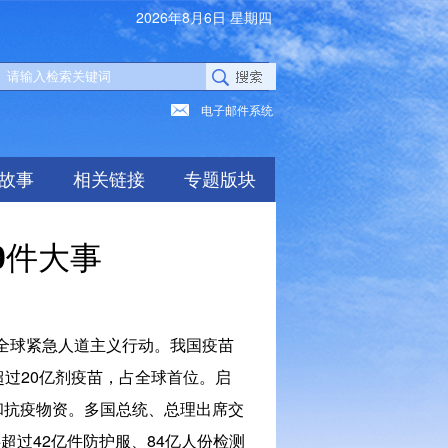
2026年8月6日 星期四
电子邮件系统
故事
相关链接
专题版块
0件大事
全球紧急人道主义行动。我国疫苗
过20亿剂疫苗，占全球首位。启
和抗疫物资。多国总统、总理出席交
超过42亿件防护服、84亿人份检测