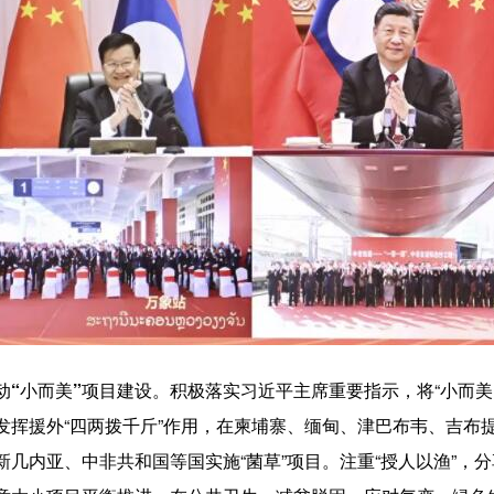
动“小而美”项目建设。
积极落实习近平主席重要指示，将“小而美
发挥援外“四两拨千斤”作用，在柬埔寨、缅甸、津巴布韦、吉布
几内亚、中非共和国等国实施“菌草”项目。注重“授人以渔”，