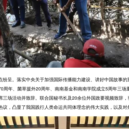
点纷呈。
落实中央关于加强国际传播能力建设、讲好中国故事的
70周年、菌草援外20周年、南南基金和南南学院成立5周年三场
席三场活动并致辞。联合国秘书长及20余位外国政要视频致辞，
热议，凸显了我国践行人类命运共同体理念的伟大实践，以及对