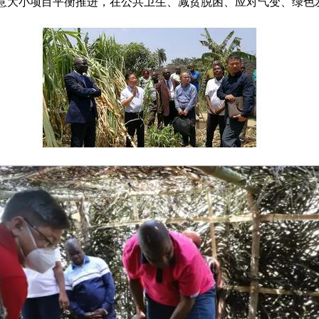
意大小项目平衡推进，在公共卫生、减贫脱困、应对气变、绿色