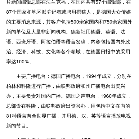
片新闻编辑总部在法兰克福，在国内共有57个编辑部，在
87个国家和地区派驻记者或聘用撰稿人，是德国大众传媒
的主要消息来源，其客户包括500余家国内和750余家国外
新闻单位及大量非新闻机构。德新社用德语、英语、法
语、西班牙语、阿拉伯语等语言发稿，内容包括国内外政
治、经济、科技、文化等各个领域，在德国日报中的采用
率达100％。
主要广播电台：德国广播电台，1994年成立，分别在
柏林和科隆进行广播，由联邦政府和州广播电台出资兴
办，主要负责对国内广播。德国之声电台，1960年成立，
总部设在科隆，由联邦政府出资兴办，用包括中文在内的
31种语言向全世界广播，并用德、汉、英等语言播放电视
新闻节目。