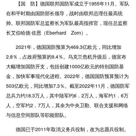
【国 防】德国联邦国防军成立于1955年11月。军队
在和平时期由国防部长领导，战时由联邦总理任最高统
帅。联邦国防军总监察长为军队最高指挥官，现任总监察
长艾伯哈德·佐恩（Eberhard Zorn）。
2021年，德国国防预算为469.3亿欧元，同比增加
2.8％，占政府预算的9.4％。乌克兰危机升级后，德宣布
大幅增加国防开支，包括创建1000亿欧元的特别国防基
金，加快军事现代化进程。2022年，德国国防预算预计为
503亿欧元，同比增加7.3％。截至2022年11月，德国防军
总兵力约18.3万人，其中陆军约6．2万人，海军约1．6万
人，空军约2．7万人，其余为中央卫勤、联合支援和网络
与信息空间部队等职能部队。
德国已于2011年取消义务兵役制，改为志愿兵役制。