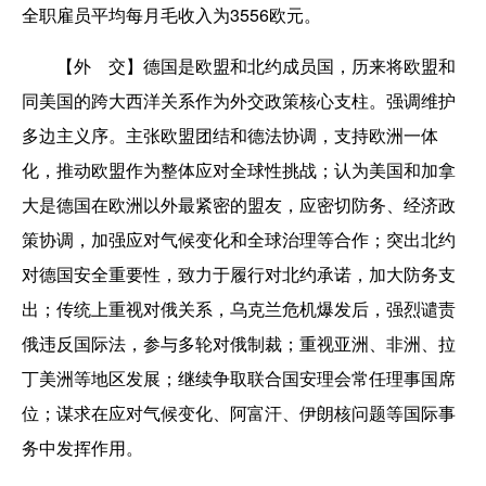
全职雇员平均每月毛收入为3556欧元。
【外 交】德国是欧盟和北约成员国，历来将欧盟和
同美国的跨大西洋关系作为外交政策核心支柱。强调维护
多边主义序。主张欧盟团结和德法协调，支持欧洲一体
化，推动欧盟作为整体应对全球性挑战；认为美国和加拿
大是德国在欧洲以外最紧密的盟友，应密切防务、经济政
策协调，加强应对气候变化和全球治理等合作；突出北约
对德国安全重要性，致力于履行对北约承诺，加大防务支
出；传统上重视对俄关系，乌克兰危机爆发后，强烈谴责
俄违反国际法，参与多轮对俄制裁；重视亚洲、非洲、拉
丁美洲等地区发展；继续争取联合国安理会常任理事国席
位；谋求在应对气候变化、阿富汗、伊朗核问题等国际事
务中发挥作用。