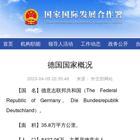
首页
机构职能
领导人活动
工作动态
政务公开
德国国家概况
2023-04-09 22:35:46
来源：
外交部网站
【国 名】德意志联邦共和国（The Federal
Republic of Germany， Die Bundesrepublik
Deutschland）。
【面 积】35.8万平方公里。
【人 口】8427.06万。主要是德意志人。