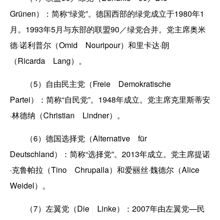
Grünen）：简称“绿党”。德国西部的绿党成立于1980年1
月。1993年5月与东部的联盟90／绿党合并。党主席奥米
德·诺利普尔（Omid Nouripour）和里卡达·朗
（Ricarda Lang）。
（5）自由民主党（Freie Demokratische
Partei）：简称“自民党”。1948年成立。党主席克里斯蒂安
·林德纳（Christian Lindner）。
（6）德国选择党（Alternative für
Deutschland）：简称“选择党”。2013年成立。党主席提诺
·克鲁帕拉（Tino Chrupalla）和爱丽丝·魏德尔（Alice
Weidel）。
（7）左翼党（Die Linke）：2007年由左翼党—民