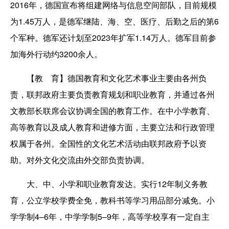
2016年，德国宣布将组建网络与信息空间部队，目前规模
为1.45万人，是德军继陆、海、空、医疗、后勤之后的第6
个军种。德军还计划至2023年扩军1.14万人。德军目前参
加海外行动约3200余人。
【教 育】德国教育和文化艺术事业主要由各州负
责，联邦政府主要负责教育规划和职业教育，并通过各州
文教部长联席会议协调全国的教育工作。在中小学教育、
高等教育以及成人教育和进修方面，主要立法和行政管理
权属于各州。全国性的文化艺术活动由联邦政府予以资
助。对外文化交流由外交部负责协调。
大、中、小学和职业教育发达。实行12年制义务教
育，公立学校学费全免，教科书等学习用品部分减免。小
学学制4–6年，中学学制5–9年，高等学校享有一定自主