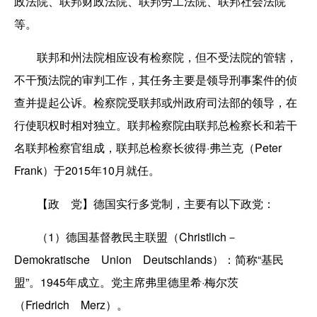
政法院、联邦财政法院、联邦劳工法院、联邦社会法院
等。
联邦和州法院相应设有检察院，但不受法院的管辖，
不干预法院的审判工作，其任务主要是领导刑事案件的侦
查并提起公诉。检察院受联邦或州政府司法部的领导，在
行使职权时相对独立。联邦检察院由联邦总检察长和若干
名联邦检察官组成，联邦总检察长彼得·弗兰克（Peter
Frank）于2015年10月就任。
【政 党】德国实行多党制，主要有以下政党：
（1）德国基督教民主联盟（Christlich－
Demokratische Union Deutschlands）：简称“基民
盟”。1945年成立。党主席弗里德里希·梅尔茨
（Friedrich Merz）。