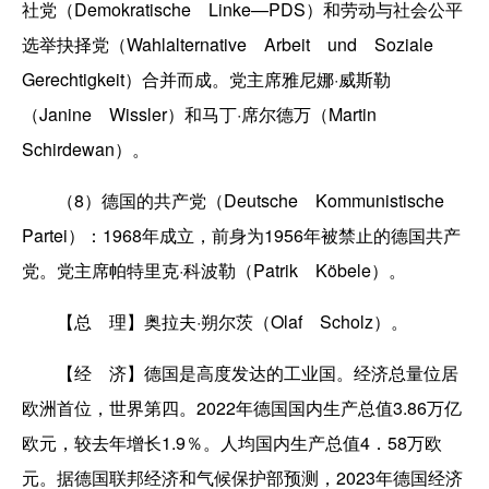
社党（Demokratische Linke—PDS）和劳动与社会公平
选举抉择党（Wahlalternative Arbeit und Soziale
Gerechtigkeit）合并而成。党主席雅尼娜·威斯勒
（Janine Wissler）和马丁·席尔德万（Martin
Schirdewan）。
（8）德国的共产党（Deutsche Kommunistische
Partei）：1968年成立，前身为1956年被禁止的德国共产
党。党主席帕特里克·科波勒（Patrik Köbele）。
【总 理】奥拉夫·朔尔茨（Olaf Scholz）。
【经 济】德国是高度发达的工业国。经济总量位居
欧洲首位，世界第四。2022年德国国内生产总值3.86万亿
欧元，较去年增长1.9％。人均国内生产总值4．58万欧
元。据德国联邦经济和气候保护部预测，2023年德国经济