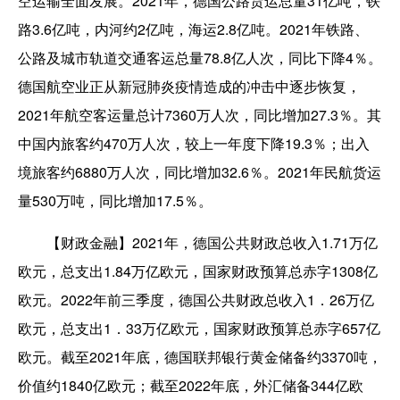
空运输全面发展。2021年，德国公路货运总量31亿吨，铁
路3.6亿吨，内河约2亿吨，海运2.8亿吨。2021年铁路、
公路及城市轨道交通客运总量78.8亿人次，同比下降4％。
德国航空业正从新冠肺炎疫情造成的冲击中逐步恢复，
2021年航空客运量总计7360万人次，同比增加27.3％。其
中国内旅客约470万人次，较上一年度下降19.3％；出入
境旅客约6880万人次，同比增加32.6％。2021年民航货运
量530万吨，同比增加17.5％。
【财政金融】2021年，德国公共财政总收入1.71万亿
欧元，总支出1.84万亿欧元，国家财政预算总赤字1308亿
欧元。2022年前三季度，德国公共财政总收入1．26万亿
欧元，总支出1．33万亿欧元，国家财政预算总赤字657亿
欧元。截至2021年底，德国联邦银行黄金储备约3370吨，
价值约1840亿欧元；截至2022年底，外汇储备344亿欧