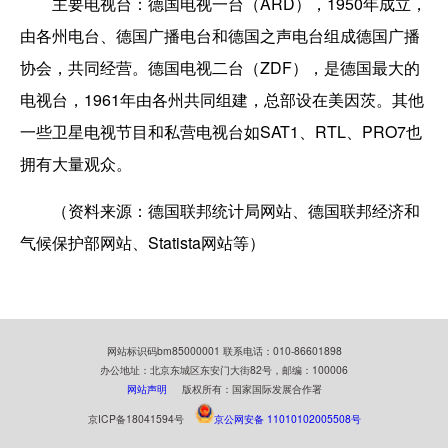
主要电视台：德国电视一台（ARD），1950年成立，
由各州电台、德国广播电台和德国之声电台组成德国广播
协会，共同经营。德国电视二台（ZDF），是德国最大的
电视台，1961年由各州共同组建，总部设在美因茨。其他
一些卫星电视节目和私营电视台如SAT1、RTL、PRO7也
拥有大量观众。
（资料来源：德国联邦统计局网站、德国联邦经济和
气候保护部网站、Statista网站等）
网站标识码bm85000001 联系电话：010-86601898
办公地址：北京东城区东安门大街82号，邮编：100006
网站声明
版权所有：国家国际发展合作署
京ICP备18041594号
京公网安备 11010102005508号