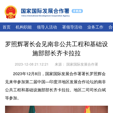
|
English
Français
首页
机构职能
领导人活动
署领导活动
业务工作
合
罗照辉署长会见南非公共工程和基础设
施部部长齐卡拉拉
2023-12-08 21:12:21
来源：
国家国际发展合作署
2023年12月8日，国家国际发展合作署署长罗照辉会
见来华参加第二届中国—印度洋地区发展合作论坛的南非
公共工程和基础设施部部长齐卡拉拉。地区二司司长白斌
等参加。