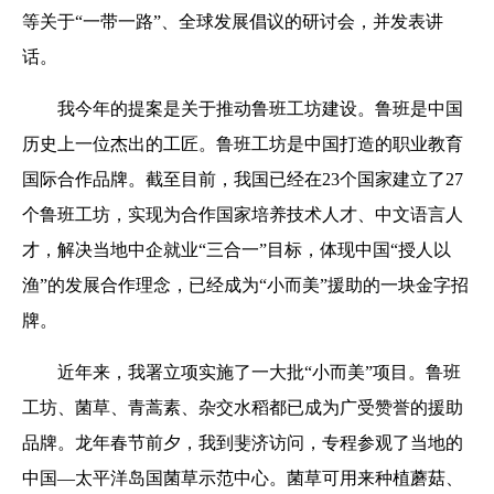
等关于“一带一路”、全球发展倡议的研讨会，并发表讲
话。
我今年的提案是关于推动鲁班工坊建设。鲁班是中国
历史上一位杰出的工匠。鲁班工坊是中国打造的职业教育
国际合作品牌。截至目前，我国已经在23个国家建立了27
个鲁班工坊，实现为合作国家培养技术人才、中文语言人
才，解决当地中企就业“三合一”目标，体现中国“授人以
渔”的发展合作理念，已经成为“小而美”援助的一块金字招
牌。
近年来，我署立项实施了一大批“小而美”项目。鲁班
工坊、菌草、青蒿素、杂交水稻都已成为广受赞誉的援助
品牌。龙年春节前夕，我到斐济访问，专程参观了当地的
中国—太平洋岛国菌草示范中心。菌草可用来种植蘑菇、