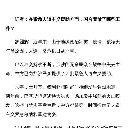
记者：在紧急人道主义援助方面，国合署做了哪些工
作？
罗照辉：
近年来，由于地缘政治冲突、疫情、极端天
气等原因，人道主义危机日益严重。
巴以冲突持续不断，加沙的无辜民众在战争中失去生
命。中方已向加沙民众提供了四批紧急人道主义援助。
去年，土耳其、叙利亚和阿富汗相继发生强烈地震。
两年前，巴基斯坦遭遇特大洪灾，汤加发生强烈的火山喷
发。这些自然灾害发生后，中方都是第一时间提供了人道
主义紧急救助和重建物资。
过去6年，除抗疫援助外，中国还向40多个国家实施了