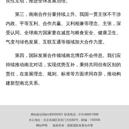
良性互动，推进全球发展治理。
第三，南南合作分量持续上升。我国一贯主张不干涉
内政、平等互利、合作共赢、义利相兼等理念、主张，深
受认同。全球南方国家要在减贫与粮食安全、健康卫生、
气变与绿色发展、互联互通等领域加大合作力度。
第四，国际发展合作领域南北博弈不会停息。我们应
持续推动南北对话，实现优势互补，秉持共同但有区别的
责任，在发展理念、规则、标准等方面求同存异，推动构
建新型南北关系。
网站标识码bm85000001 联系电话：010-86601898
办公地址：北京东城区东安门大街82号，邮编：100006
网站声明
版权所有：国家国际发展合作署