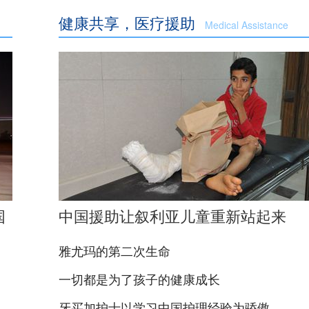
健康共享，医疗援助
Medical Assistance
国
中国援助让叙利亚儿童重新站起来
雅尤玛的第二次生命
一切都是为了孩子的健康成长
牙买加护士以学习中国护理经验为骄傲