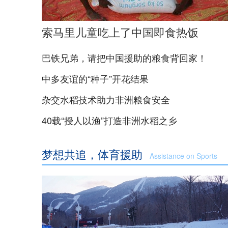
索马里儿童吃上了中国即食热饭
巴铁兄弟，请把中国援助的粮食背回家！
中多友谊的“种子”开花结果
杂交水稻技术助力非洲粮食安全
40载“授人以渔”打造非洲水稻之乡
梦想共追，体育援助
Assistance on Sports