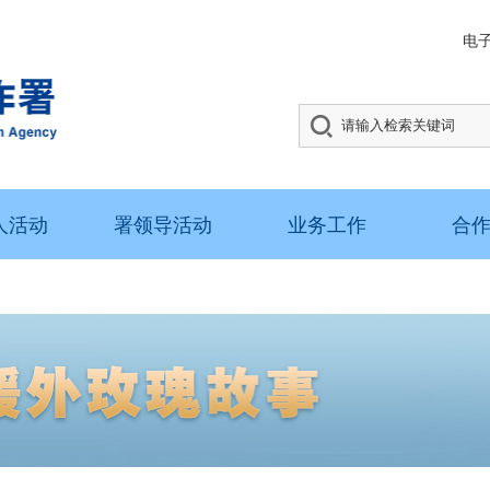
电
人活动
署领导活动
业务工作
合