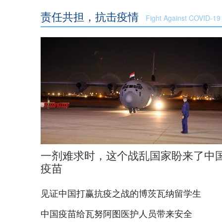
责任共担，抗击疫情
Fight Against COVID-19
一剂难求时，这个战乱国家盼来了中
疫苗
见证中国打赢抗疫之战的博茨瓦纳留学生
中国疫苗给瓦努阿图医护人员带来安全