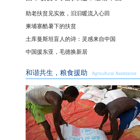
助老扶贫见实效，汩汩暖流入心田
柬埔寨酷暑下的扶贫
土库曼斯坦盲人的诗：灵感来自中国
中国援东亚，毛德换新居
和谐共生，粮食援助
Agricultural Assistance