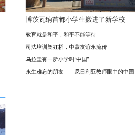
博茨瓦纳首都小学生搬进了新学校
教育就是和平，和平不能等待
司法培训架虹桥，中蒙友谊永流传
乌拉圭有一所小学叫“中国”
永生难忘的朋友——尼日利亚教师眼中的中国