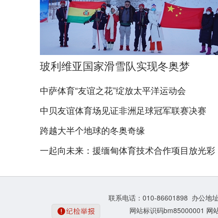
玻利维亚国家滑雪队实现冬奥梦
中萨体育“友谊之花”绽放太平洋运动会
中贝友谊体育场见证非洲足球冠军联赛决赛
跨越大半个地球的冬奥奇缘
一起向未来：援缅甸体育技术合作项目放光彩
联系电话：010-86601898 办公
网站标识码bm85000001
网