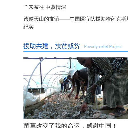
羊来茶往 中蒙情深
跨越天山的友谊——中国医疗队援助哈萨克斯
纪实
援助共建，扶贫减贫
Poverty-relief Project
菌草改变了我的命运，感谢中国！