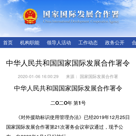
首页
机构职能
领导人活动
工作动态
政务公开
中华人民共和国国家国际发展合作署令
2020-01-06 16:00:29
来源：
国家国际发展合作署
中华人民共和国国家国际发展合作署令
二O二O年 第1号
《对外援助标识使用管理办法》已经2019年12月25日
国家国际发展合作署第21次署务会议审议通过，现予公